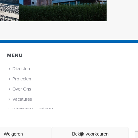
MENU
Diensten
Projecten
Over Ons
Vacatures
Disclaimer & Privacy
Cookie Policy (EU)
Contact
Weigeren
Bekijk voorkeuren