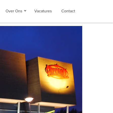
Over Ons
Vacatures
Contact