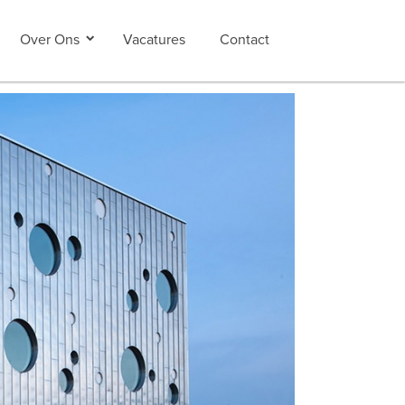
Over Ons
Vacatures
Contact