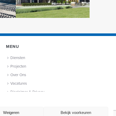
MENU
Diensten
Projecten
Over Ons
Vacatures
Disclaimer & Privacy
Cookie Policy (EU)
Contact
Weigeren
Bekijk voorkeuren