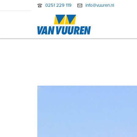
0251 229 119
info@vuuren.nl