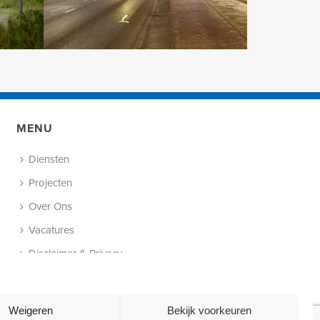
MENU
Diensten
Projecten
Over Ons
Vacatures
Disclaimer & Privacy
Cookie Policy (EU)
Contact
Weigeren
Bekijk voorkeuren