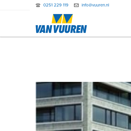
0251 229 119
info@vuuren.nl