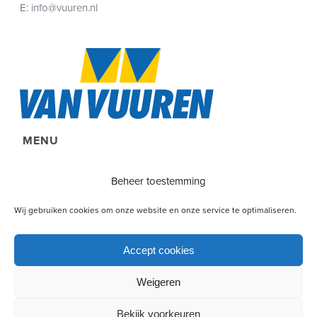
E:
info@vuuren.nl
MENU
Diensten
Beheer toestemming
Projecten
Wij gebruiken cookies om onze website en onze service te optimaliseren.
Over Ons
Vacatures
Accept cookies
Disclaimer & Privacy
Weigeren
Cookie Policy (EU)
Contact
Bekijk voorkeuren