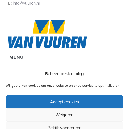
E:
info@vuuren.nl
MENU
Diensten
Beheer toestemming
Projecten
Wij gebruiken cookies om onze website en onze service te optimaliseren.
Over Ons
Vacatures
Accept cookies
Disclaimer & Privacy
Weigeren
Cookie Policy (EU)
Contact
Bekijk voorkeuren