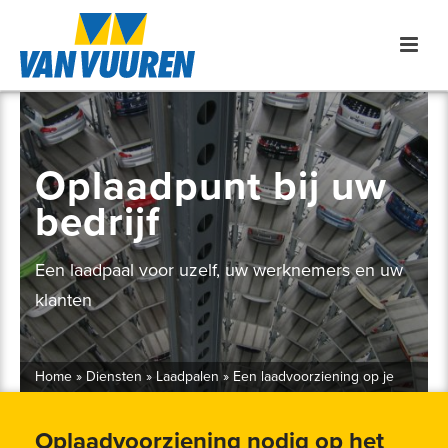
Oplaadpunt bij uw
bedrijf
Een laadpaal voor uzelf, uw werknemers en uw
klanten
Home
»
Diensten
»
Laadpalen
»
Een laadvoorziening op je
bedrijfsterrein
Oplaadvoorziening nodig op het