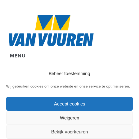
MENU
Diensten
Beheer toestemming
Projecten
Wij gebruiken cookies om onze website en onze service te optimaliseren.
Over Ons
Vacatures
Accept cookies
Disclaimer & Privacy
Weigeren
Cookie Policy (EU)
Contact
Bekijk voorkeuren